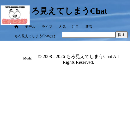
もろ見えてしまうChat
モデル
ライブ
人気
注目
新着
探す
もろ見えてしまうChatとは
© 2008 - 2026 もろ見えてしまうChat All
Model
Rights Reserved.