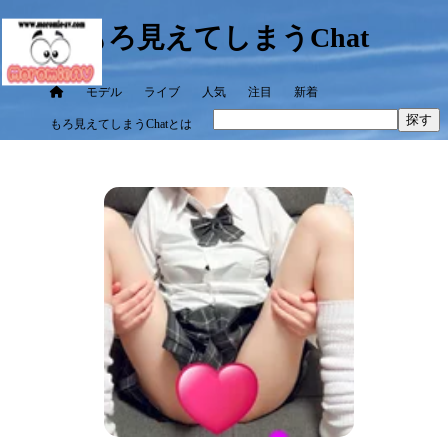
もろ見えてしまうChat
モデル
ライブ
人気
注目
新着
探す
もろ見えてしまうChatとは