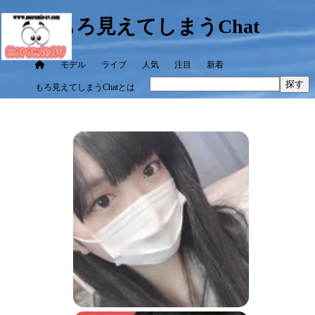
もろ見えてしまうChat
モデル
ライブ
人気
注目
新着
探す
もろ見えてしまうChatとは