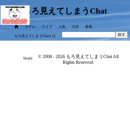
もろ見えてしまうChat
モデル
ライブ
人気
注目
新着
探す
もろ見えてしまうChatとは
© 2008 - 2026 もろ見えてしまうChat All
Model
Rights Reserved.