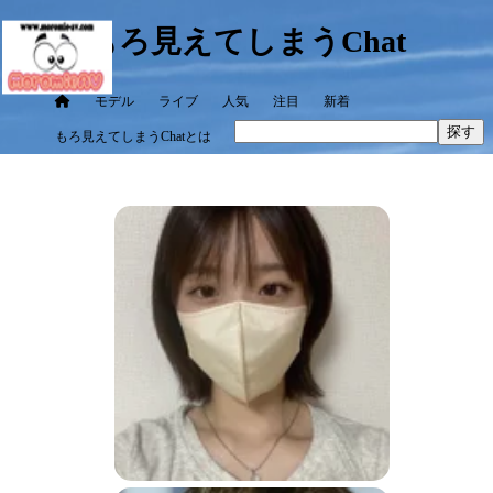
もろ見えてしまうChat
モデル
ライブ
人気
注目
新着
探す
もろ見えてしまうChatとは