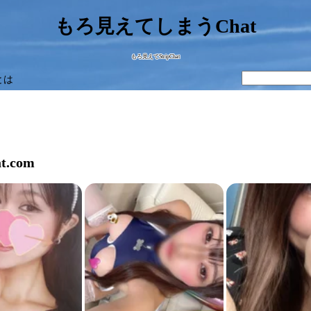
もろ見えてしまうChat
もろ見えてStripChat
とは
t.com