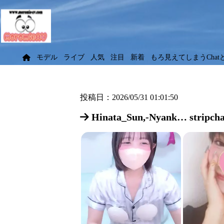
モデル
ライブ
人気
注目
新着
もろ見えてしまうChat
投稿日：2026/05/31 01:01:50
Hinata_Sun,-Nyank… stripcha